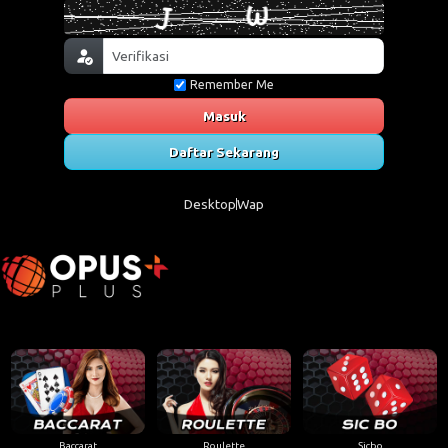
Remember Me
Masuk
Daftar Sekarang
Desktop
Wap
Baccarat
Roulette
Sicbo