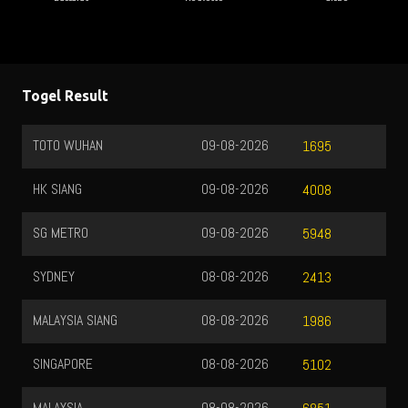
Togel Result
TOTO WUHAN
09-08-2026
1695
HK SIANG
09-08-2026
4008
SG METRO
09-08-2026
5948
SYDNEY
08-08-2026
2413
MALAYSIA SIANG
08-08-2026
1986
SINGAPORE
08-08-2026
5102