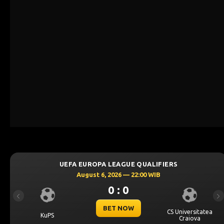
UEFA EUROPA LEAGUE QUALIFIERS
August 6, 2026 — 22:00 WIB
0 : 0
Previous
Ne
BET NOW
CS Universitatea
KuPS
Craiova